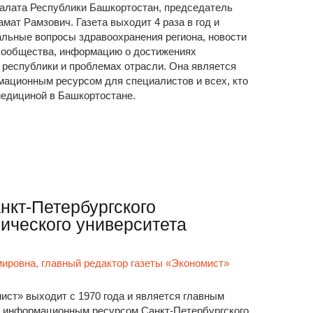
алата Республики Башкортостан, председатель
мат Рамзович. Газета выходит 4 раза в год и
альные вопросы здравоохранения региона, новости
сообщества, информацию о достижениях
 республики и проблемах отрасли. Она является
ационным ресурсом для специалистов и всех, кто
медициной в Башкортостане.
нкт-Петербургского
ического университета
ровна, главный редактор газеты «Экономист»
ист» выходит с 1970 года и является главным
 информационным ресурсом Санкт-Петербургского