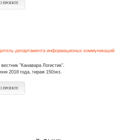
О ПРОЕКТЕ
одитель департамента информационых коммуникаций
вестник "Канавара Логистик".
юня 2018 года, тираж 150экз.
О ПРОЕКТЕ