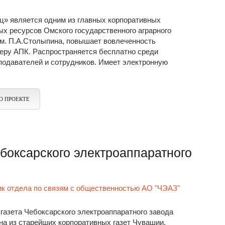
ц» является одним из главных корпоративных
х ресурсов Омского государственного аграрного
им. П.А.Столыпина, повышает вовлеченность
еру АПК. Распространяется бесплатно среди
подавателей и сотрудников. Имеет электронную
О ПРОЕКТЕ
боксарского электроаппаратного
к отдела по связям с общественностью АО "ЧЭАЗ"
газета Чебоксарского электроаппаратного завода
дна из старейших корпоративных газет Чувашии.