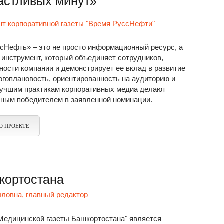
астливых минут»
нт корпоративной газеты "Время РуссНефти"
сНефть» – это не просто информационный ресурс, а
 инструмент, который объединяет сотрудников,
ности компании и демонстрирует ее вклад в развитие
огоплановость, ориентированность на аудиторию и
лучшим практикам корпоративных медиа делают
йным победителем в заявленной номинации.
О ПРОЕКТЕ
кортостана
ловна, главный редактор
Медицинской газеты Башкортостана" является