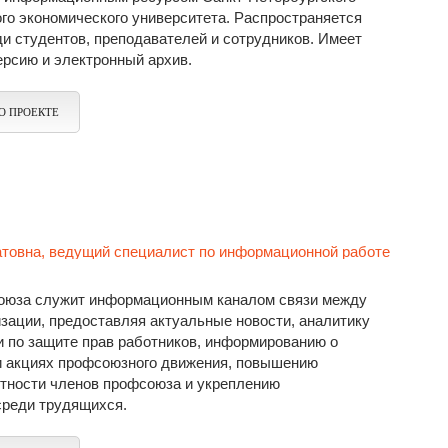
го экономического университета. Распространяется
и студентов, преподавателей и сотрудников. Имеет
ерсию и электронный архив.
О ПРОЕКТЕ
товна, ведущий специалист по информационной работе
оюза служит информационным каналом связи между
зации, предоставляя актуальные новости, аналитику
и по защите прав работников, информированию о
и акциях профсоюзного движения, повышению
отности членов профсоюза и укреплению
среди трудящихся.