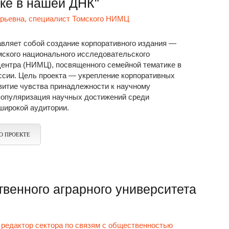
уке в нашей ДНК"
рьевна, специалист Томского НИМЦ
авляет собой создание корпоративного издания —
мского национального исследовательского
центра (НИМЦ), посвященного семейной тематике в
ссии. Цель проекта — укрепление корпоративных
витие чувства принадлежности к научному
популяризация научных достижений среди
широкой аудитории.
О ПРОЕКТЕ
твенного аграрного университета
редактор сектора по связям с общественностью