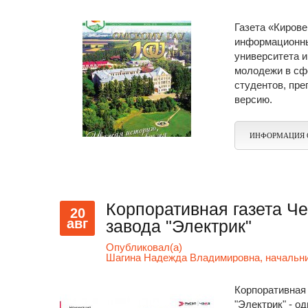
Газета «Кирове
информационны
университета 
молодежи в сф
студентов, пре
версию.
ИНФОРМАЦИЯ 
Корпоративная газета Че
20
авг
завода "Электрик"
Опубликовал(а)
Шагина Надежда Владимировна, начальни
Корпоративная 
"Электрик" - о