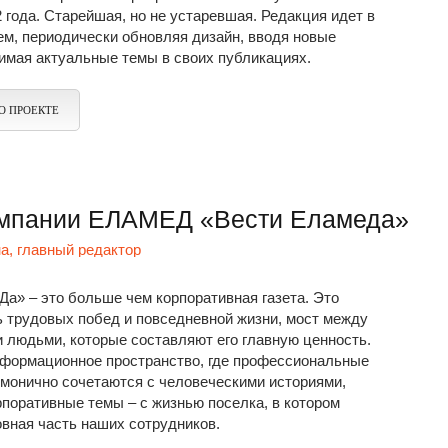
 года. Старейшая, но не устаревшая. Редакция идет в
ем, периодически обновляя дизайн, вводя новые
имая актуальные темы в своих публикациях.
О ПРОЕКТЕ
компании ЕЛАМЕД «Вести Еламеда»
а, главный редактор
а» – это больше чем корпоративная газета. Это
ь трудовых побед и повседневной жизни, мост между
 людьми, которые составляют его главную ценность.
формационное пространство, где профессиональные
рмонично сочетаются с человеческими историями,
поративные темы – с жизнью поселка, в котором
вная часть наших сотрудников.