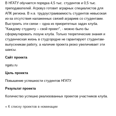
В НГАТУ обучается порядка 4,5 тыс. студентов и 0,5 тыс.
преподавателей. Агровуз готовит аграрных специалистов для
АПК региона. В н.в. трудоустраиваемость студентов невысокая
из-за отсутствия налаженных связей аграриев со студентами.
Выстроить эти связи -- одна из приоритетных задач клуба.
"Каждому студенту -- свой проект", - можно было бы
сформулировать лозунк клуба. Только теоретические знания и
студенческая жизнь в студгородне не гарантируют студентам-
выпускникам работу, а наличие проекта резко увеличивает эти
шансы.
Сайт проекта
ngatu.ru
Цель проекта
Повышение успешности студентов НГАТУ.
Результат проекта
Количество успешно реализованных проектов участников клуба.
« К списку проектов в номинации