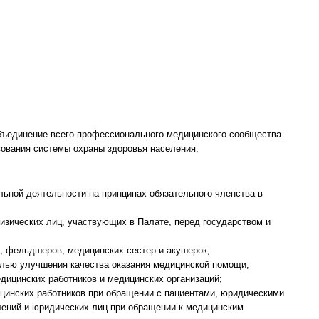
бъединение всего профессионального медицинского сообщества
ования системы охраны здоровья населения.
ьной деятельности на принципах обязательного членства в
изических лиц, участвующих в Палате, перед государством и
, фельдшеров, медицинских сестер и акушерок;
целью улучшения качества оказания медицинской помощи;
дицинских работников и медицинских организаций;
ицинских работников при обращении с пациентами, юридическими
ений и юридических лиц при обращении к медицинским