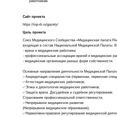
работникам.
Сайт проекта
https://mp-rb.ru/gazety/
Цель проекта
Союз Медицинского Сообщества «Медицинская палата Респ
входящая в состав Национальной Медицинской Палаты. В 
- врачи и медицинские работники;
- профессиональные ассоциации врачей и медицинских ра
- медицинские организации разных форм собственности.
Основные направления деятельности Медицинской Палаты
✅Аккредитация специалистов (первичная, первичная cпец
✅Аттестация медицинских работников;
✅Этика и деонтология медицинских работников;
✅Защита врача. Досудебное и судебное регулирование.
Страхование профессиональной ответственности;
✅Непрерывное медицинское развитие
(Непрерывное медицинское образование);
✅Нормативно-правовое регулирование медицинской деяте