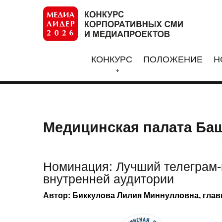
КОНКУРС
ПОЛОЖЕНИЕ
Н
Медицинская палата Ба
Номинация: Лучший телеграм-
внутренней аудитории
Автор: Биккулова Лилия Миннулловна, гла