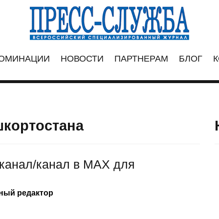
ОМИНАЦИИ
НОВОСТИ
ПАРТНЕРАМ
БЛОГ
К
шкортостана
канал/канал в МАХ для
вный редактор