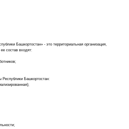
ублики Башкортостан» - это территориальная организация,
ее состав входят:
ботников;
 Республики Башкортостан:
иализированная);
льности;