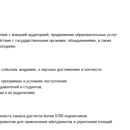
твия с внешней аудиторией, продвижение образовательных услуг
ствие с государственными органами, объединениями, а также
молодежи.
и событиях академии, о научных достижениях в контексте
 программах и условиях поступления;
давателей и студентов;
ми и их родителями;
нность канала достигла более 5700 подписчиков.
ументом для привлечения абитуриентов и укрепления позиций