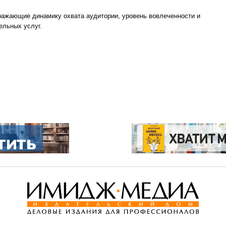
ажающие динамику охвата аудитории, уровень вовлеченности и
ельных услуг.