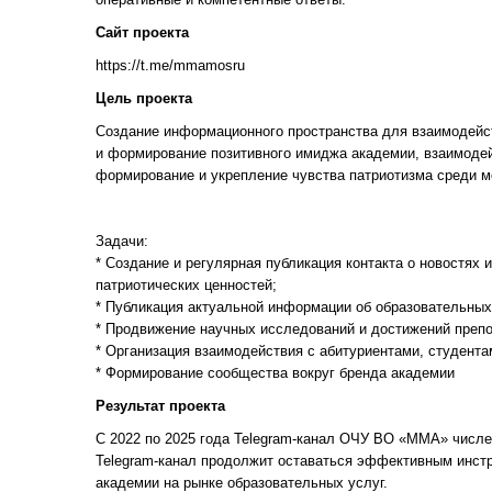
Сайт проекта
https://t.me/mmamosru
Цель проекта
Создание информационного пространства для взаимодейс
и формирование позитивного имиджа академии, взаимодей
формирование и укрепление чувства патриотизма среди 
Задачи:
* Создание и регулярная публикация контакта о новостях 
патриотических ценностей;
* Публикация актуальной информации об образовательных
* Продвижение научных исследований и достижений препо
* Организация взаимодействия с абитуриентами, студента
* Формирование сообщества вокруг бренда академии
Результат проекта
С 2022 по 2025 года Telegram-канал ОЧУ ВО «ММА» числе
Telegram-канал продолжит оставаться эффективным инстр
академии на рынке образовательных услуг.