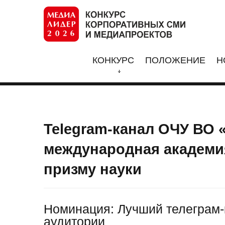
КОНКУРС
ПОЛОЖЕНИЕ
Н
Telegram-канал ОЧУ ВО 
международная академия
призму науки
Номинация: Лучший телеграм-
аудитории