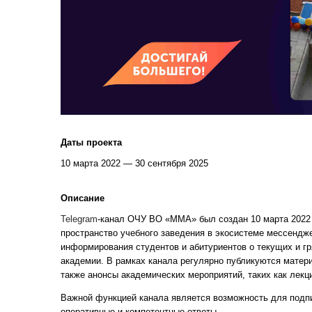
Даты проекта
10 марта 2022 — 30 сентября 2025
Описание
Telegram
-канал ОЧУ ВО «ММА» был создан 10 марта 2022
пространство учебного заведения в экосистеме мессендж
информирования студентов и абитуриентов о текущих и г
академии. В рамках канала регулярно публикуются матер
также анонсы академических мероприятий, таких как лекц
Важной функцией канала является возможность для подп
оперативные и компетентные ответы.