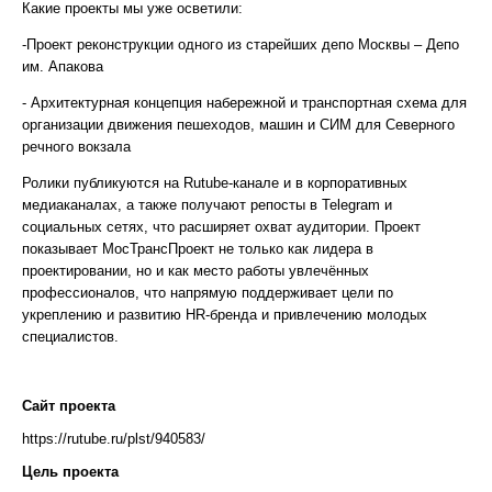
Какие проекты мы уже осветили:
-Проект реконструкции одного из старейших депо Москвы – Депо
им. Апакова
- Архитектурная концепция набережной и транспортная схема для
организации движения пешеходов, машин и СИМ для Северного
речного вокзала
Ролики публикуются на Rutube-канале и в корпоративных
медиаканалах, а также получают репосты в Telegram и
социальных сетях, что расширяет охват аудитории. Проект
показывает МосТрансПроект не только как лидера в
проектировании, но и как место работы увлечённых
профессионалов, что напрямую поддерживает цели по
укреплению и развитию HR-бренда и привлечению молодых
специалистов.
Сайт проекта
https://rutube.ru/plst/940583/
Цель проекта