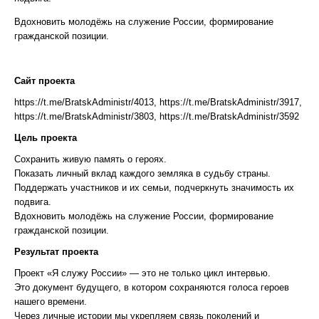
Вдохновить молодёжь на служение России, формирование
гражданской позиции.
Сайт проекта
https://t.me/BratskAdministr/4013, https://t.me/BratskAdministr/3917,
https://t.me/BratskAdministr/3803, https://t.me/BratskAdministr/3592
Цель проекта
Сохранить живую память о героях.
Показать личный вклад каждого земляка в судьбу страны.
Поддержать участников и их семьи, подчеркнуть значимость их
подвига.
Вдохновить молодёжь на служение России, формирование
гражданской позиции.
Результат проекта
Проект «Я служу России» — это не только цикл интервью.
Это документ будущего, в котором сохраняются голоса героев
нашего времени.
Через личные истории мы укрепляем связь поколений и