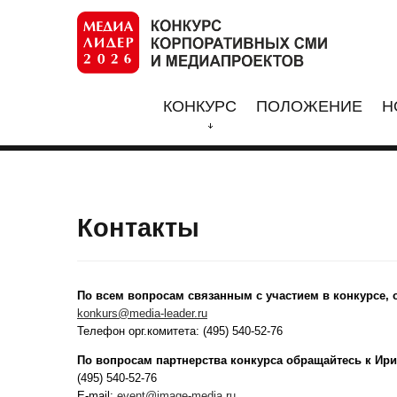
КОНКУРС
ПОЛОЖЕНИЕ
Н
Контакты
По всем вопросам связанным с участием в конкурсе,
konkurs@media-leader.ru
Телефон орг.комитета: (495) 540-52-76
По вопросам партнерства конкурса обращайтесь к Ир
(495) 540-52-76
E-mail:
event@image-media.ru