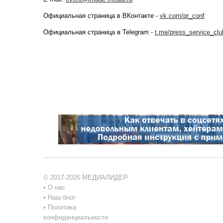
Официальная страница в ВКонтакте -
vk.com/pr_conf
Официальная страница в Telegram -
t.me/press_service_clu
© 2017-2026 МЕДИАЛИДЕР
•
О нас
•
Наш блог
•
Политика
конфиденциальности