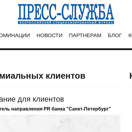
ОМИНАЦИИ
НОВОСТИ
ПАРТНЕРАМ
БЛОГ
К
емиальных клиентов
дание для клиентов
тель направления PR банка "Санкт-Петербург"