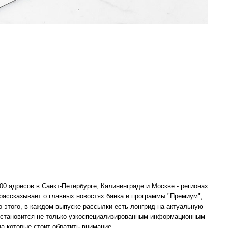
0 адресов в Санкт-Петербурге, Калининграде и Москве - регионах
 рассказывает о главных новостях банка и программы "Премиум",
этого, в каждом выпуске рассылки есть лонгрид на актуальную
ка становится не только узкоспециализированным информационным
а которые стоит обратить внимание.