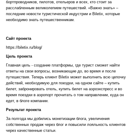
бортпроводников, пилотов, отельеров и всех, кто стоит за
расслабленным великолепием путешествий. «Важно знать» –
последние новости туристической индустрии и Biletix, которые
необходимо знать путешественникам.
Сайт проекта
https://biletix.ru/blog/
Цель проекта
Главная цель - создание платформы, где турист сможет найти
ответы на свои вопросы, возникающие до, во время и после
путешествия. Теперь клиент Biletix может выполнить всю цепочку
действий, необходимую для поездки, на одном сайте – купить
билет, забронировать отель, купить билет на аэроэкспресс и во
время поездки в аэропорт прочитать о том направлении, куда он
едет, в блоге компании.
Результат проекта
За полгода мы добились монетизации блога, увеличения
собственных продаж через блог и повысили лояльность клиентов
через качественные статьи.