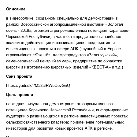
Описание
в видеоролике, созданном специально для демонстрации в
рамках Всероссийской агропромышленной выставки «Золотая
осень - 2018», отражен агропромышленный потенциал Карачаево-
Черкесской Республики, в частности представлены наиболее
значимые действующие и развивающиеся предприятия и
инвестиционные проекты в сфере АПК (крупнейший в Европе
агрокомбинат «Южный», племрепродуктор «Зеленчукский»,
семеноводческий центр «Хаммер», предприятие по обработке
шерсти и изготовлению шерстяных изделий «КВЕСТ-А» и т.д.)
Сайт проекта
https://yadi.sk/i/M32afRWLOpvGnQ
Цель проекта
наглядная визуальная демонстрация агропромышленного
потенциала Карачаево-Черкесской Республики; информирование
аудитории о развивающихся в регионе инвестиционных проектах
сельскохозяйственного кластера; привлечение потенциальных
инвесторов для развития новых проектов АПК в регионе.