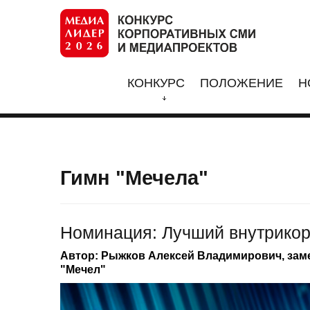
КОНКУРС
ПОЛОЖЕНИЕ
Н
Гимн "Мечела"
Номинация: Лучший внутрико
Автор: Рыжков Алексей Владимирович, зам
"Мечел"