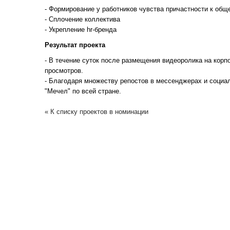
- Формирование у работников чувства причастности к общ
- Сплочение коллектива
- Укрепление hr-бренда
Результат проекта
- В течение суток после размещения видеоролика на корп
просмотров.
- Благодаря множеству репостов в мессенджерах и социа
"Мечел" по всей стране.
« К списку проектов в номинации