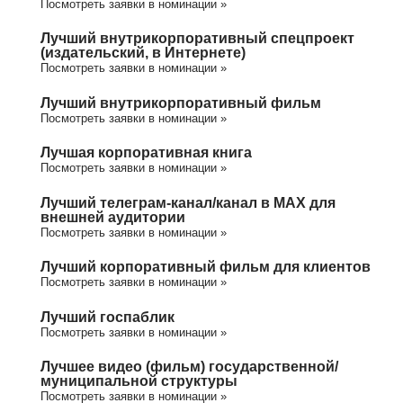
Посмотреть заявки в номинации »
Лучший внутрикорпоративный спецпроект
(издательский, в Интернете)
Посмотреть заявки в номинации »
Лучший внутрикорпоративный фильм
Посмотреть заявки в номинации »
Лучшая корпоративная книга
Посмотреть заявки в номинации »
Лучший телеграм-канал/канал в МАХ для
внешней аудитории
Посмотреть заявки в номинации »
Лучший корпоративный фильм для клиентов
Посмотреть заявки в номинации »
Лучший госпаблик
Посмотреть заявки в номинации »
Лучшее видео (фильм) государственной/
муниципальной структуры
Посмотреть заявки в номинации »