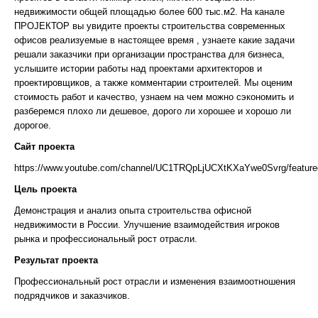
недвижимости общей площадью более 600 тыс.м2. На канале
ПРОJЕКТОР вы увидите проекты строительства современных
офисов реализуемые в настоящее время , узнаете какие задачи
решали заказчики при организации пространства для бизнеса,
услышите истории работы над проектами архитекторов и
проектировщиков, а также комментарии строителей. Мы оценим
стоимость работ и качество, узнаем на чем можно сэкономить и
разберемся плохо ли дешевое, дорого ли хорошее и хорошо ли
дорогое.
Сайт проекта
https://www.youtube.com/channel/UC1TRQpLjUCXtKXaYwe0Svrg/feature
Цель проекта
Демонстрация и анализ опыта строительства офисной
недвижимости в России. Улучшение взаимодействия игроков
рынка и профессиональный рост отрасли.
Результат проекта
Профессиональный рост отрасли и изменения взаимоотношения
подрядчиков и заказчиков.