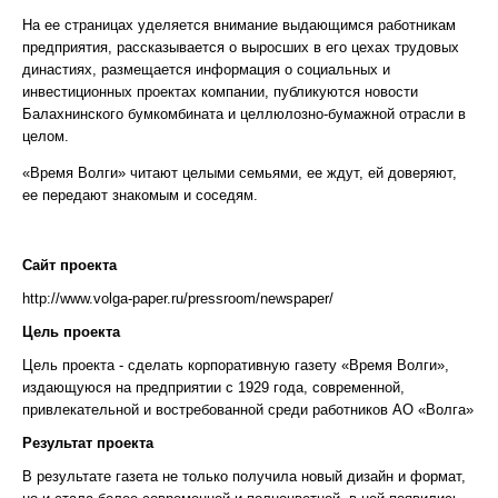
На ее страницах уделяется внимание выдающимся работникам
предприятия, рассказывается о выросших в его цехах трудовых
династиях, размещается информация о социальных и
инвестиционных проектах компании, публикуются новости
Балахнинского бумкомбината и целлюлозно-бумажной отрасли в
целом.
«Время Волги» читают целыми семьями, ее ждут, ей доверяют,
ее передают знакомым и соседям.
Сайт проекта
http://www.volga-paper.ru/pressroom/newspaper/
Цель проекта
Цель проекта - сделать корпоративную газету «Время Волги»,
издающуюся на предприятии с 1929 года, современной,
привлекательной и востребованной среди работников АО «Волга»
Результат проекта
В результате газета не только получила новый дизайн и формат,