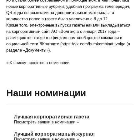
но и стала более современной и полноцветной, в ней появились
новые корпоративные рубрики, удобная программа телепередач,
QR-коды со ссылками на дополнительные материалы, а
количество полос в газете было увеличено с 8 до 12.
Кроме того, электронные выпуски газеты начали выкладываться
на корпоративный сайт АО «Волга», а с января 2017 года –
размещаются также в официальном сообществе компании в
социальной сети ВКонтакте (https://vk.com/bumkombinat_volga (в
разделе «Документы»).
« К списку проектов в номинации
Наши номинации
Лучшая корпоративная газета
Посмотреть заявки в номинации »
Лучший корпоративный журнал
Посмотреть заявки в номинации »