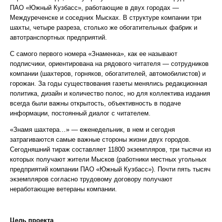
ПАО «Южный Кузбасс», работающие в двух городах —
Междуреченске и соседних Мысках. В структуре компании три
шахты, четыре разреза, столько же обогатительных фабрик и
автотранспортных предприятий.
С самого первого номера «Знаменка», как ее называют
подписчики, ориентирована на рядового читателя — сотрудников
компании (шахтеров, горняков, обогатителей, автомобилистов) и
горожан. За годы существования газеты менялись редакционная
политика, дизайн и количество полос, но для коллектива издания
всегда были важны открытость, объективность в подаче
информации, постоянный диалог с читателем.
«Знамя шахтера…» — еженедельник, в нем и сегодня
затрагиваются самые важные стороны жизни двух городов.
Сегодняшний тираж составляет 11800 экземпляров, три тысячи из
которых получают жители Мысков (работники местных угольных
предприятий компании ПАО «Южный Кузбасс»). Почти пять тысяч
экземпляров согласно трудовому договору получают
неработающие ветераны компании.
Цель проекта