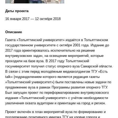
Даты проекта
16 января 2017 — 12 октября 2018
Описание
Газета «Тольяттинский университет» издаётся в Тольяттинском
государственном университете с октября 2001 года. Издание до
2017 года ориентировалось исключительно на решение
внутривузовских задач, на освещение мероприятий, которые
проходили на базе вуза. В 2017 году Тольяттинский
госуниверситет получил статус опорного вуза Самарской области.
В связи с этим перед молодёжным медиахолдингом ТГУ «Есть
talk» (подразделением которого является редакция газеты
«Тольяттинский университет») были поставлены новые задачи по
продвижению вуза в рамках Программы развития опорного ТГУ.
Был запущен проект по переформатированию внутривузовского
издания «Тольяттинский университет» с учётом необходимости
увеличения охвата аудитории и ориентации на город и регион.
Проект включён в план мероприятий вуза по формированию и
поддержанию позитивного имиджа ТГУ на уровне города и