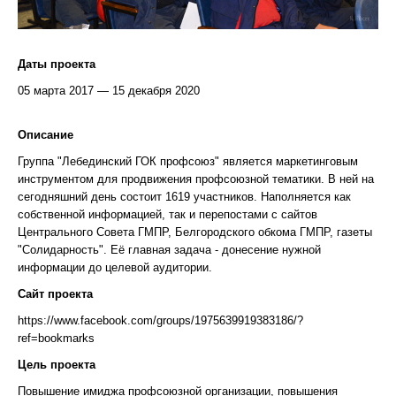
Даты проекта
05 марта 2017 — 15 декабря 2020
Описание
Группа "Лебединский ГОК профсоюз" является маркетинговым
инструментом для продвижения профсоюзной тематики. В ней на
сегодняшний день состоит 1619 участников. Наполняется как
собственной информацией, так и перепостами с сайтов
Центрального Совета ГМПР, Белгородского обкома ГМПР, газеты
"Солидарность". Её главная задача - донесение нужной
информации до целевой аудитории.
Сайт проекта
https://www.facebook.com/groups/1975639919383186/?
ref=bookmarks
Цель проекта
Повышение имиджа профсоюзной организации, повышения