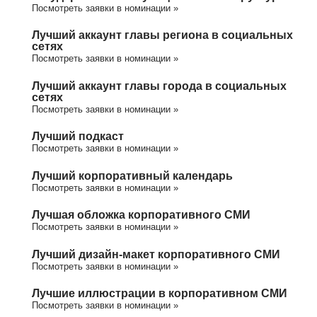
Посмотреть заявки в номинации »
Лучший аккаунт главы региона в социальных
сетях
Посмотреть заявки в номинации »
Лучший аккаунт главы города в социальных
сетях
Посмотреть заявки в номинации »
Лучший подкаст
Посмотреть заявки в номинации »
Лучший корпоративный календарь
Посмотреть заявки в номинации »
Лучшая обложка корпоративного СМИ
Посмотреть заявки в номинации »
Лучший дизайн-макет корпоративного СМИ
Посмотреть заявки в номинации »
Лучшие иллюстрации в корпоративном СМИ
Посмотреть заявки в номинации »