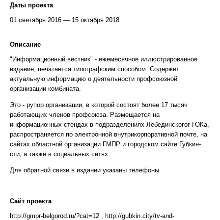
Даты проекта
01 сентября 2016 — 15 октября 2018
Описание
"Информационный вестник" - ежемесячное иллюстрированное
издание, печатается типографским способом. Содержит
актуальную информацию о деятельности профсоюзной
организации комбината.
Это - рупор организации, в которой состоят более 17 тысяч
работающих членов профсоюза. Размещается на
информационных стендах в подразделениях Лебединскогог ГОКа,
распространяется по электронной внутрикорпоративной почте, на
сайтах областной организации ГМПР и городском сайте Губкин-
сти, а также в социальных сетях.
Для обратной связи в издании указаны телефоны.
Сайт проекта
http://gmpr-belgorod.ru/?cat=12 ; http://gubkin.city/tv-and-