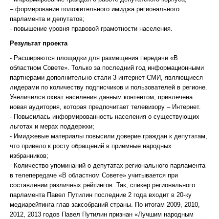
– формирование положительного имиджа регионального
парламента и депутатов;
- повышение уровня правовой грамотности населения.
Результат проекта
- Расширяются площадки для размещения передачи «В
областном Совете». Только за последний год информационными
партнерами дополнительно стали 3 интернет-СМИ, являющиеся
лидерами по количеству подписчиков и пользователей в регионе.
Увеличился охват населения данным контентом, привлечена
новая аудитория, которая предпочитает телевизору – Интернет.
- Повысилась информированность населения о существующих
льготах и мерах поддержки;
- Имиджевые материалы повысили доверие граждан к депутатам,
что привело к росту обращений в приемные народных
избранников;
- Количество упоминаний о депутатах регионального парламента
в телепередаче «В областном Совете» учитывается при
составлении различных рейтингов. Так, спикер регионального
парламента Павел Путилин последние 2 года входит в 20-ку
медиарейтинга глав заксобраний страны. По итогам 2009, 2010,
2012, 2013 годов Павел Путилин признан «Лучшим народным