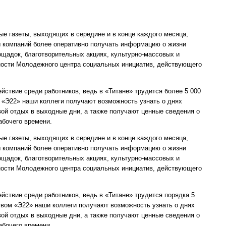
ные газеты, выходящих в середине и в конце каждого месяца,
ы компаний более оперативно получать информацию о жизни
ощадок, благотворительных акциях, культурно-массовых и
ности Молодежного центра социальных инициатив, действующего
йствие среди работников, ведь в «Титане» трудится более 5 000
 «Э22» наши коллеги получают возможность узнать о днях
вой отдых в выходные дни, а также получают ценные сведения о
абочего времени.
ные газеты, выходящих в середине и в конце каждого месяца,
ы компаний более оперативно получать информацию о жизни
ощадок, благотворительных акциях, культурно-массовых и
ности Молодежного центра социальных инициатив, действующего
йствие среди работников, ведь в «Титане» трудится порядка 5
твом «Э22» наши коллеги получают возможность узнать о днях
вой отдых в выходные дни, а также получают ценные сведения о
абочего времени.