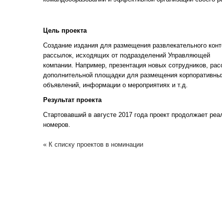
Цель проекта
Создание издания для размещения развлекательного конте
рассылок, исходящих от подразделений Управляющей
компании. Например, презентация новых сотрудников, рас
дополнительной площадки для размещения корпоративных
объявлений, информации о мероприятиях и т.д.
Результат проекта
Стартовавший в августе 2017 года проект продолжает реа
номеров.
« К списку проектов в номинации