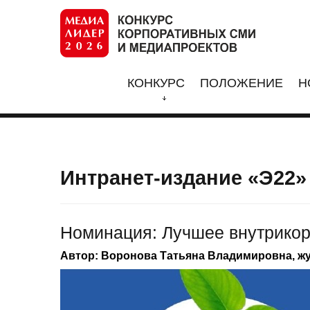
КОНКУРС
ПОЛОЖЕНИЕ
Н
Интранет-издание «Э22»
Номинация: Лучшее внутрикорп
Автор: Воронова Татьяна Владимировна, ж