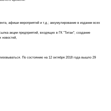
нта, афиши мероприятий и т.д.; аккумулирование в издании всех
сылка акции предприятий, входящих в ГК "Титан"; создание
 новостей,
лизовываться. По состоянию на 12 октября 2018 года вышло 29