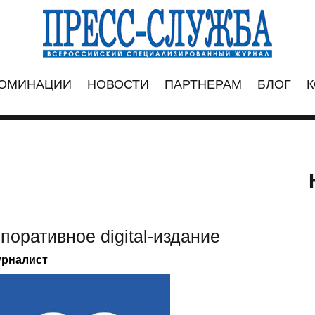
ОМИНАЦИИ
НОВОСТИ
ПАРТНЕРАМ
БЛОГ
К
оративное digital-издание
урналист