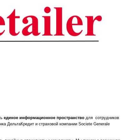
ть
единое информационное пространство
для сотрудников
ка ДельтаКредит и страховой компании Societe Generale