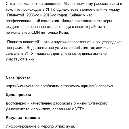
С тех пор мало что изменилось. Мы по-прежнему рассказываем о
том, что происходит в УГТУ. Однако есть важное отличие между
"Планетой" 2008-го и 2018-го годов. Сейчас у нас
профессиональный коллектив. Иногда появляются стажеры-
студенты, но основное делают люди с опытом работы в
региональных СМИ не только Коми.
"Планета новостей" - это и внутрикорпоративная и общегородская
программа. Ведь почти все ухтинские события так или иначе
связаны в УГТУ - наши студенты или сотрудники активно
участвуют в них.
Сайт проекта
https://www.youtube.com/ustutv https://www.ugtu.net/videonews
Цель проекта
Достоверно и качественно рассказать о жизни ухтинского
университета и событиях, связанных с УГТУ.
Результат проекта
Информирование о мероприятиях вуза.