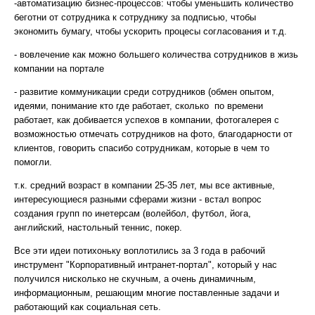
-автоматизацию бизнес-процессов: чтобы уменьшить количество
беготни от сотрудника к сотруднику за подписью, чтобы
экономить бумагу, чтобы ускорить процесы согласования и т.д.
- вовлечение как можно большего количества сотрудников в жизь
компании на портале
- развитие коммуникации среди сотрудников (обмен опытом,
идеями, понимание кто где работает, сколько по времени
работает, как добивается успехов в компании, фотогалерея с
возможностью отмечать сотрудников на фото, благодарности от
клиентов, говорить спасибо сотрудникам, которые в чем то
помогли.
т.к. средний возраст в компании 25-35 лет, мы все активные,
интересующиеся разными сферами жизни - встал вопрос
создания групп по инетерсам (волейбол, футбол, йога,
английский, настольный теннис, покер.
Все эти идеи потихоньку воплотились за 3 года в рабочий
инструмент "Корпоративный интранет-портал", который у нас
получился нисколько не скучным, а очень динамичным,
информационным, решающим многие поставленные задачи и
работающий как социальная сеть.