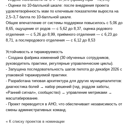
- Оценки по 10-балльной шкале: после внедрения проекта
удовлетворённость мам по ключевым показателям выросла на
2,5–3,7 балла по 10-балльной шкале.
Общее впечатление от системы поддержки повысилось с 5,06 до
8,65, ощущение от родов — с 5,62 до 8,37, оценка родового
отделения — с 5,26 до 8,99, приёмного отделения — с 6,23 до
8,71, а послеродового отделения — с 6,12 до 8,53
Устойчивость и тиражируемость
- Создана фабрика изменений (30 обученных сотрудников,
руководитель практики, регулярные управленческие циклы).
- Запущена последовательность шагов пилота до декабря 2026 с
упаковкой тиражируемой практики.
- Разработана типовая архитектура для других муниципалитетов:
диагностика болей → набор решений (гид, роддом заботы,
«Ранний сигнал», сообщество) → управление метриками →
масштабирование.
- Проект переводится в АНО, что обеспечивает независимость от
смены административных команд.
« К списку проектов в номинации