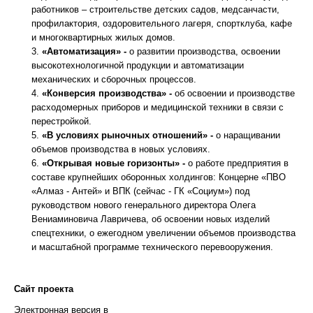
работников – строительстве детских садов, медсанчасти,
профилактория, оздоровительного лагеря, спортклуба, кафе
и многоквартирных жилых домов.
«Автоматизация» -
о развитии производства, освоении
высокотехнологичной продукции и автоматизации
механических и сборочных процессов.
«Конверсия производства» -
об освоении и производстве
расходомерных приборов и медицинской техники в связи с
перестройкой.
«В условиях рыночных отношений» -
о наращивании
объемов производства в новых условиях.
«Открывая новые горизонты» -
о работе предприятия в
составе крупнейших оборонных холдингов: Концерне «ПВО
«Алмаз - Антей» и ВПК (сейчас - ГК «Социум») под
руководством нового генерального директора Олега
Вениаминовича Лавричева, об освоении новых изделий
спецтехники, о ежегодном увеличении объемов производства
и масштабной программе технического перевооружения.
Сайт проекта
Электронная версия в