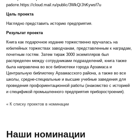
работе.https://cloud.mail.ru/public/3WkQ/JhKywsf7u
Цель проекта
Наглядно представить историю предприятия.
Результат проекта
Книга как подарочное издание торжественно вручалась на
юбилейных торжествах заводчанам, представленным к наградам,
почетным гостям. Затем тираж 3000 экземпляров был
распределен между сотрудниками подразделений, книга также
была направлена во все библиотеки города Арзамаса и
Центральную библиотеку Арзамасского района, а также во все
школы, средне-специальные и высшие учебные заведения для
проведения профориентационной работы (знакомство с историей
и спецификой промышленного предприятия приборостроения).
« К списку проектов в номинации
Наши номинации