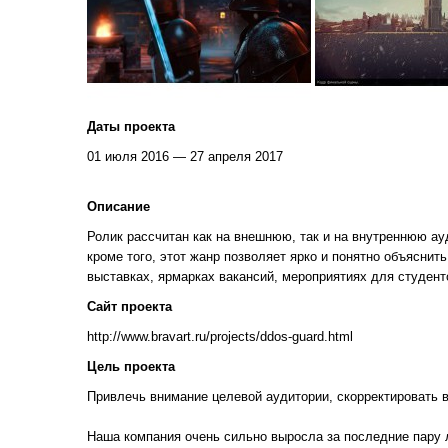
Даты проекта
01 июля 2016 — 27 апреля 2017
Описание
Ролик рассчитан как на внешнюю, так и на внутреннюю а
кроме того, этот жанр позволяет ярко и понятно объясни
выставках, ярмарках вакансий, мероприятиях для студент
Сайт проекта
http://www.bravart.ru/projects/ddos-guard.html
Цель проекта
Привлечь внимание целевой аудитории, скорректировать в
Наша компания очень сильно выросла за последние пару ле