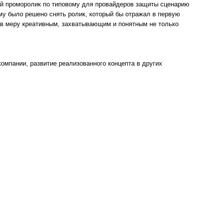
рый проморолик по типовому для провайдеров защиты сценарию
му было решено снять ролик, который бы отражал в первую
в меру креативным, захватывающим и понятным не только
компании, развитие реализованного концепта в других