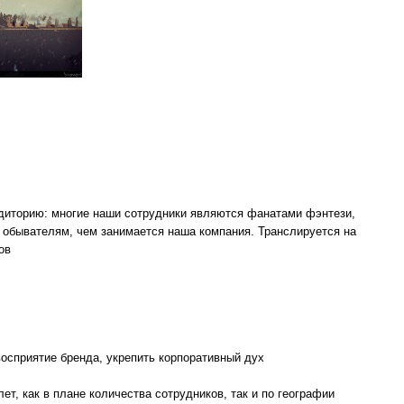
удиторию: многие наши сотрудники являются фанатами фэнтези,
ть обывателям, чем занимается наша компания. Транслируется на
ов
осприятие бренда, укрепить корпоративный дух
т, как в плане количества сотрудников, так и по географии