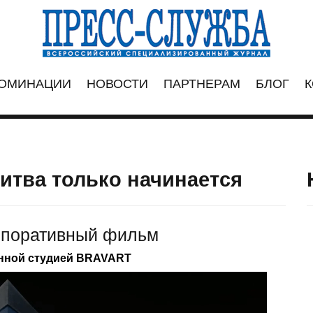
ОМИНАЦИИ
НОВОСТИ
ПАРТНЕРАМ
БЛОГ
К
итва только начинается
рпоративный фильм
нной студией BRAVART