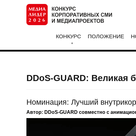
КОНКУРС
ПОЛОЖЕНИЕ
Н
DDoS-GUARD: Великая б
Номинация: Лучший внутрико
Автор: DDoS-GUARD совместно с анимацио