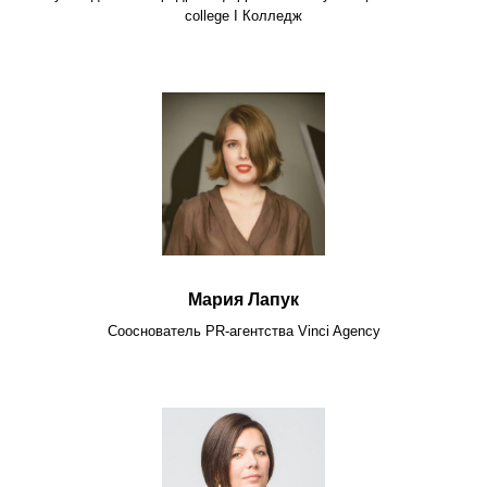
college I Колледж
Мария Лапук
Сооснователь PR-агентства Vinci Agency