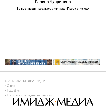
Галина Чупринина
Выпускающий редактор журнала «Пресс-служба»
© 2017-2026 МЕДИАЛИДЕР
•
О нас
•
Наш блог
•
Политика конфиденциальности