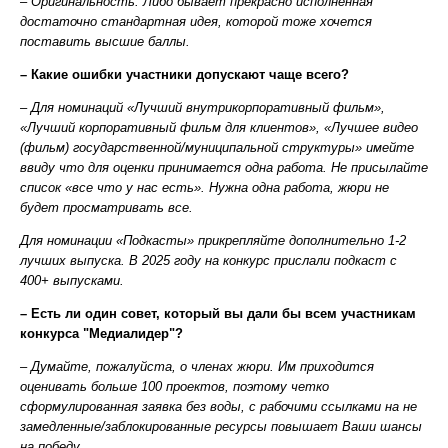
– Оригинальность. Либо бывает прекрасно исполненная
достаточно стандартная идея, которой тоже хочется
поставить высшие баллы.
– Какие ошибки участники допускают чаще всего?
– Для номинаций «Лучший внутрикорпоративный фильм»,
«Лучший корпоративный фильм для клиентов», «Лучшее видео
(фильм) государственной/муниципальной структуры» имейте
ввиду что для оценки принимается одна работа. Не присылайте
список «все что у нас есть». Нужна одна работа, жюри не
будет просматривать все.
Для номинации «Подкасты» прикрепляйте дополнительно 1-2
лучших выпуска. В 2025 году на конкурс прислали подкаст с
400+ выпусками.
– Есть ли один совет, который вы дали бы всем участникам
конкурса "Медиалидер"?
– Думайте, пожалуйста, о членах жюри. Им приходится
оценивать больше 100 проектов, поэтому четко
сформулированная заявка без воды, с рабочими ссылками на не
замедленные/заблокированные ресурсы повышает Ваши шансы
на победу.