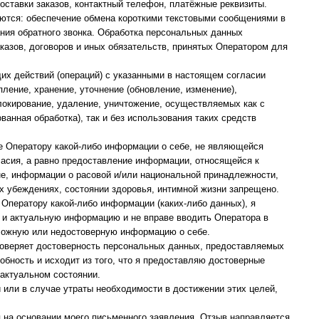
оставки заказов, контактный телефон, платёжные реквизиты.
ются: обеспечение обмена короткими текстовыми сообщениями в
ния обратного звонка. Обработка персональных данных
казов, договоров и иных обязательств, принятых Оператором для
х действий (операций) с указанными в настоящем согласии
ление, хранение, уточнение (обновление, изменение),
блокирование, удаление, уничтожение, осуществляемых как с
анная обработка), так и без использования таких средств
е Оператору какой-либо информации о себе, не являющейся
ласия, а равно предоставление информации, относящейся к
не, информации о расовой и/или национальной принадлежности,
х убеждениях, состоянии здоровья, интимной жизни запрещено.
Оператору какой-либо информации (каких-либо данных), я
и актуальную информацию и не вправе вводить Оператора в
 ложную или недостоверную информацию о себе.
роверяет достоверность персональных данных, предоставляемых
обность и исходит из того, что я предоставляю достоверные
актуальном состоянии.
 или в случае утраты необходимости в достижении этих целей,
 на основании моего письменного заявления. Отзыв направляется